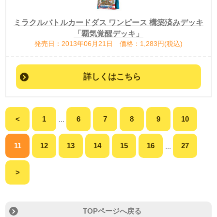
ミラクルバトルカードダス ワンピース 構築済みデッキ
「覇気覚醒デッキ」
発売日：2013年06月21日 価格：1,283円(税込)
詳しくはこちら
<
1
6
7
8
9
10
...
11
12
13
14
15
16
27
...
>
TOPページへ戻る