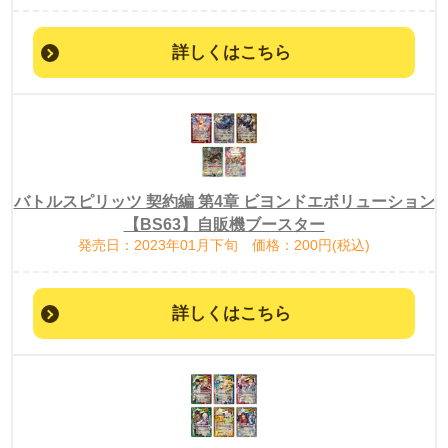
詳しくはこちら
バトルスピリッツ 契約編 第4章 ビヨンドエボリューション
【BS63】自販機ブースター
発売日：2023年01月下旬 価格：200円(税込)
詳しくはこちら