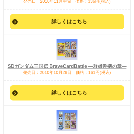
発売日：2010年11月中旬 価格：336円(税込)
詳しくはこちら
SDガンダム三国伝 BraveCardBattle ―群雄割拠の章―
発売日：2010年10月28日 価格：161円(税込)
詳しくはこちら