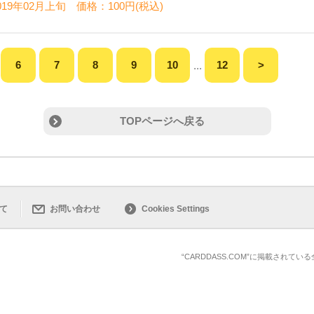
19年02月上旬 価格：100円(税込)
6
7
8
9
10
12
>
...
TOPページへ戻る
て
お問い合わせ
Cookies Settings
“CARDDASS.COM”に掲載され