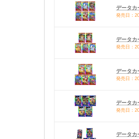
データカ
発売日：20
データカ
発売日：20
データカ
発売日：20
データカ
発売日：20
データカ