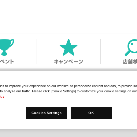
es to improve your experience on our website, to personalize content and ads, to provide so
to analyze our traffic. Please click [Cookie Settings] to customize your cookie settings on ou
icy
Cookies Settings
OK