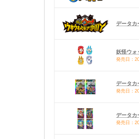
データカ
妖怪ウォ
発売日：20
データカ
発売日：20
データカ
発売日：20