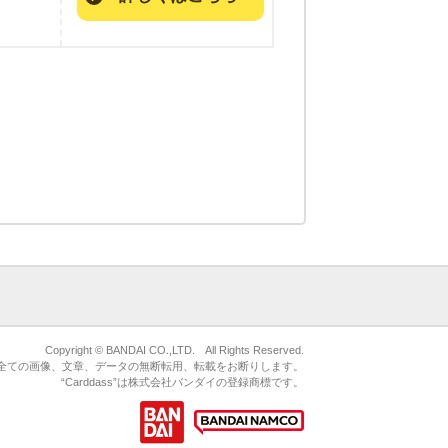
Copyright © BANDAI CO.,LTD. All Rights Reserved.
ている全ての画像、文章、データの無断転用、転載をお断りします。
“Carddass”は株式会社バンダイの登録商標です。