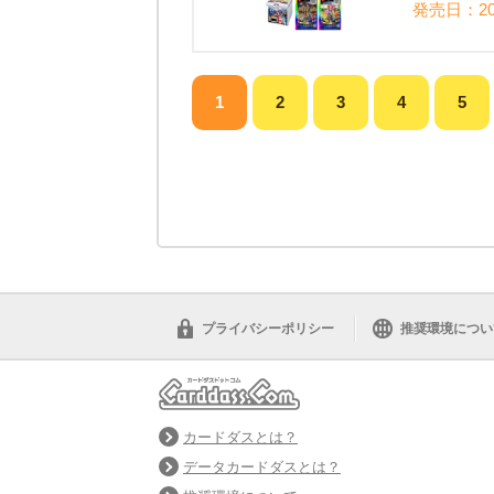
発売日：20
1
2
3
4
5
プライバシーポリシー
推奨環境につい
カードダスとは？
データカードダスとは？