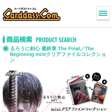
るろうに剣心 最終章 The Final／The
Beginning miniクリアファイルコレクショ
ン