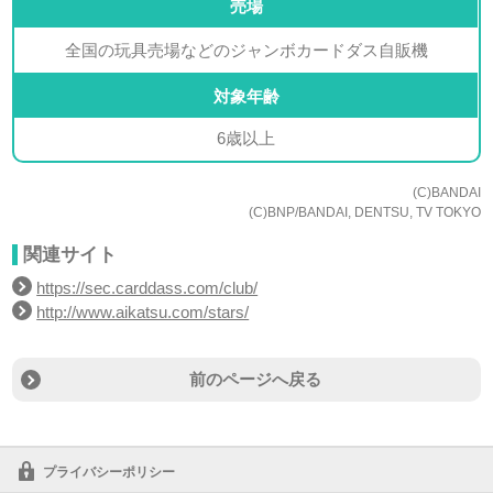
売場
全国の玩具売場などのジャンボカードダス自販機
対象年齢
6歳以上
(C)BANDAI
(C)BNP/BANDAI, DENTSU, TV TOKYO
関連サイト
https://sec.carddass.com/club/
http://www.aikatsu.com/stars/
前のページへ戻る
プライバシーポリシー