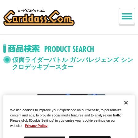
仮面ライダーバトル ガンバレジェンズ シン
クロデッキブースター
We use cookies to improve your experience on our website, to personalize
content and ads, to provide social media features and to analyze our traffic.
Please click [Cookie Settings] to customize your cookie settings on our
website.
Privacy Policy