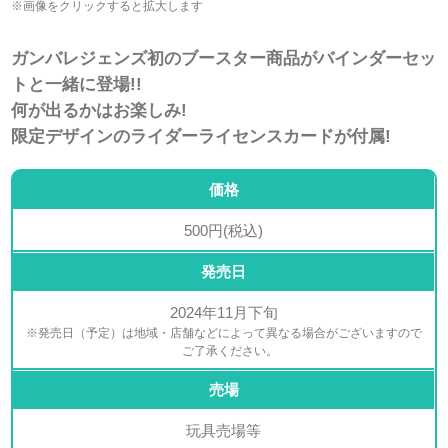
※画像をクリックすると拡大します
ガンバレジェンズ初のブースター商品がバインダーセッ
トと一緒に登場!!
何が出るかはお楽しみ!
限定デザインのライダーライセンスカードが付属!
価格
500円(税込)
発売日
2024年11月下旬
※発売日（予定）は地域・店舗などによって異なる場合がございますので
ご了承ください。
売場
玩具売場等