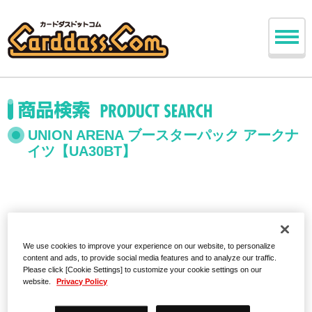
UNION ARENA ブースターパック アークナ
イツ【UA30BT】
We use cookies to improve your experience on our website, to personalize
content and ads, to provide social media features and to analyze our traffic.
Please click [Cookie Settings] to customize your cookie settings on our
website.
Privacy Policy