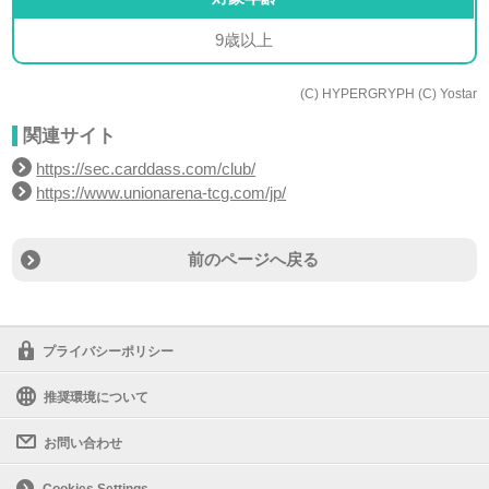
9歳以上
(C) HYPERGRYPH (C) Yostar
関連サイト
https://sec.carddass.com/club/
https://www.unionarena-tcg.com/jp/
前のページへ戻る
プライバシーポリシー
推奨環境について
お問い合わせ
Cookies Settings