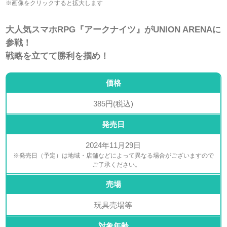
※画像をクリックすると拡大します
大人気スマホRPG『アークナイツ』がUNION ARENAに
参戦！
戦略を立てて勝利を掴め！
価格
385円(税込)
発売日
2024年11月29日
※発売日（予定）は地域・店舗などによって異なる場合がございますので
ご了承ください。
売場
玩具売場等
対象年齢