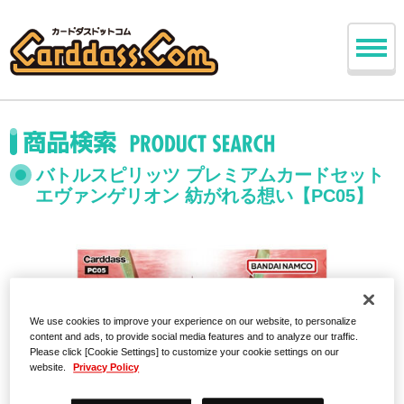
バトルスピリッツ プレミアムカードセット
エヴァンゲリオン 紡がれる想い【PC05】
We use cookies to improve your experience on our website, to personalize
content and ads, to provide social media features and to analyze our traffic.
Please click [Cookie Settings] to customize your cookie settings on our
website.
Privacy Policy