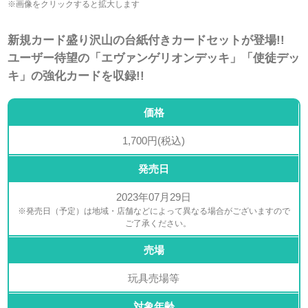
※画像をクリックすると拡大します
新規カード盛り沢山の台紙付きカードセットが登場!!
ユーザー待望の「エヴァンゲリオンデッキ」「使徒デッ
キ」の強化カードを収録!!
価格
1,700円(税込)
発売日
2023年07月29日
※発売日（予定）は地域・店舗などによって異なる場合がございますので
ご了承ください。
売場
玩具売場等
対象年齢