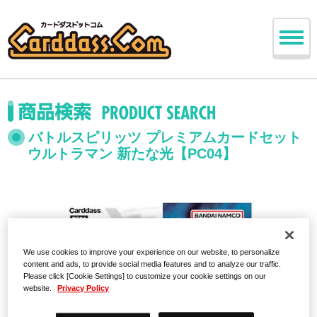
バトルスピリッツ プレミアムカードセット
ウルトラマン 新たな光【PC04】
We use cookies to improve your experience on our website, to personalize
content and ads, to provide social media features and to analyze our traffic.
Please click [Cookie Settings] to customize your cookie settings on our
website.
Privacy Policy