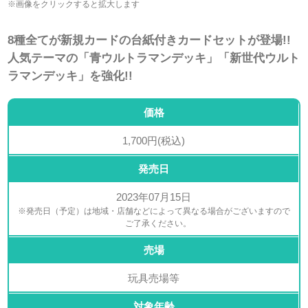
※画像をクリックすると拡大します
8種全てが新規カードの台紙付きカードセットが登場!!
人気テーマの「青ウルトラマンデッキ」「新世代ウルト
ラマンデッキ」を強化!!
価格
1,700円(税込)
発売日
2023年07月15日
※発売日（予定）は地域・店舗などによって異なる場合がございますので
ご了承ください。
売場
玩具売場等
対象年齢