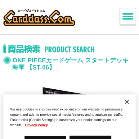
ONE PIECEカードゲーム スタートデッキ
海軍 【ST-06】
We use cookies to improve your experience on our website, to personalize
content and ads, to provide social media features and to analyze our traffic.
Please click [Cookie Settings] to customize your cookie settings on our
website.
Privacy Policy