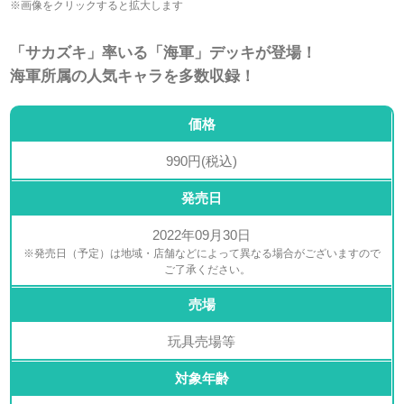
※画像をクリックすると拡大します
「サカズキ」率いる「海軍」デッキが登場！
海軍所属の人気キャラを多数収録！
価格
990円(税込)
発売日
2022年09月30日
※発売日（予定）は地域・店舗などによって異なる場合がございますので
ご了承ください。
売場
玩具売場等
対象年齢