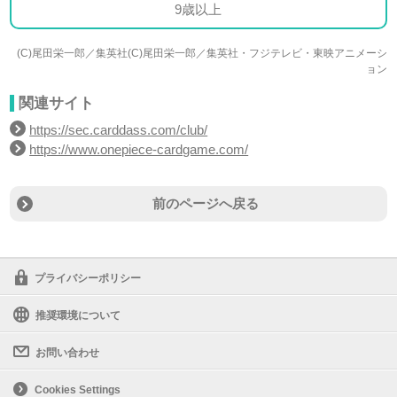
9歳以上
(C)尾田栄一郎／集英社(C)尾田栄一郎／集英社・フジテレビ・東映アニメーシ
ョン
関連サイト
https://sec.carddass.com/club/
https://www.onepiece-cardgame.com/
前のページへ戻る
プライバシーポリシー
推奨環境について
お問い合わせ
Cookies Settings