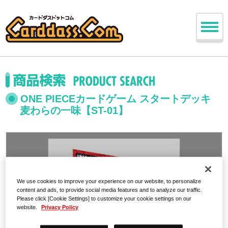
ONE PIECEカードゲーム スタートデッキ
麦わらの一味【ST-01】
We use cookies to improve your experience on our website, to personalize
content and ads, to provide social media features and to analyze our traffic.
Please click [Cookie Settings] to customize your cookie settings on our
website.
Privacy Policy