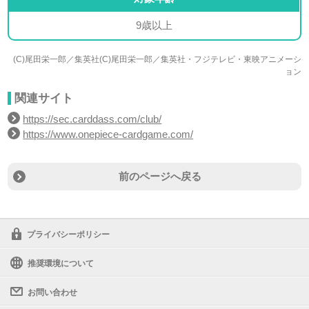
9歳以上
(C)尾田栄一郎／集英社(C)尾田栄一郎／集英社・フジテレビ・東映アニメーシ
ョン
関連サイト
https://sec.carddass.com/club/
https://www.onepiece-cardgame.com/
前のページへ戻る
プライバシーポリシー
推奨環境について
お問い合わせ