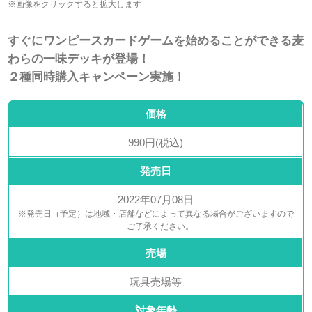
※画像をクリックすると拡大します
すぐにワンピースカードゲームを始めることができる麦
わらの一味デッキが登場！
２種同時購入キャンペーン実施！
価格
990円(税込)
発売日
2022年07月08日
※発売日（予定）は地域・店舗などによって異なる場合がございますので
ご了承ください。
売場
玩具売場等
対象年齢