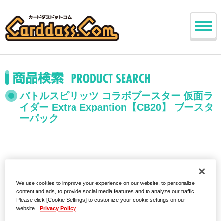
バトルスピリッツ コラボブースター 仮面ラ
イダー Extra Expantion【CB20】 ブースタ
ーパック
We use cookies to improve your experience on our website, to personalize
content and ads, to provide social media features and to analyze our traffic.
Please click [Cookie Settings] to customize your cookie settings on our
website.
Privacy Policy