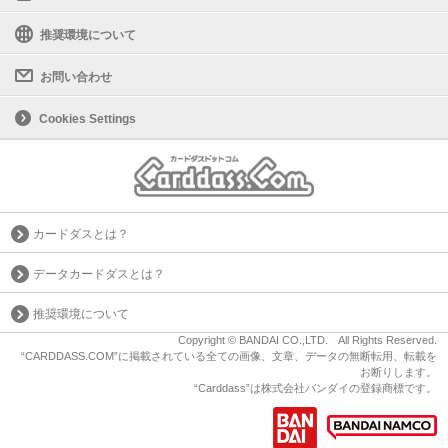
推奨環境について
お問い合わせ
Cookies Settings
カードダスとは？
データカードダスとは？
推奨環境について
Copyright © BANDAI CO.,LTD. All Rights Reserved.
“CARDDASS.COM”に掲載されている全ての画像、文章、データの無断転用、転載を
お断りします。
“Carddass”は株式会社バンダイの登録商標です。