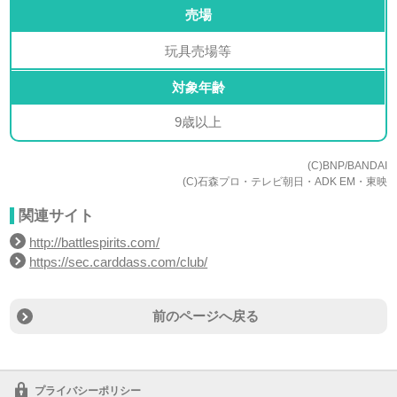
売場
玩具売場等
対象年齢
9歳以上
(C)BNP/BANDAI
(C)石森プロ・テレビ朝日・ADK EM・東映
関連サイト
http://battlespirits.com/
https://sec.carddass.com/club/
前のページへ戻る
プライバシーポリシー