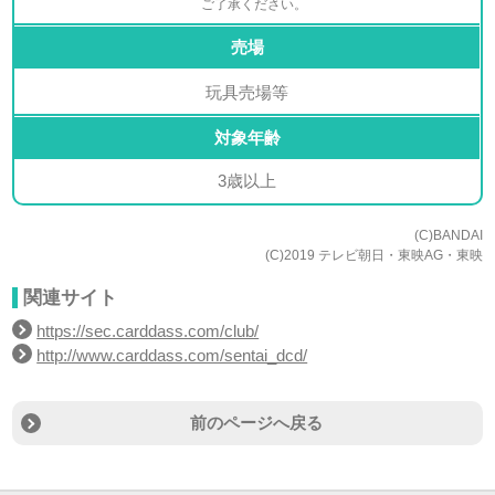
ご了承ください。
売場
玩具売場等
対象年齢
3歳以上
(C)BANDAI
(C)2019 テレビ朝日・東映AG・東映
関連サイト
https://sec.carddass.com/club/
http://www.carddass.com/sentai_dcd/
前のページへ戻る