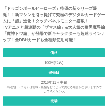
「ドラゴンボールヒーローズ」待望の新シリーズ爆
誕！！新マシンを引っ提げて究極のデジタルカードゲー
ムに「超」進化！タッチパネルモニター搭載！
TVアニメと超連動の「ザマス編」&大人気の暗黒魔界編
「魔神トワ編」が登場で新キャラクターも超速ラインナ
ップ！全DBHカードも全種類使用可能！
価格
100円(税込)
発売日
2016年11月中旬
※発売日（予定）は地域・店舗などによって異なる場合がございますので
ご了承ください。
売場