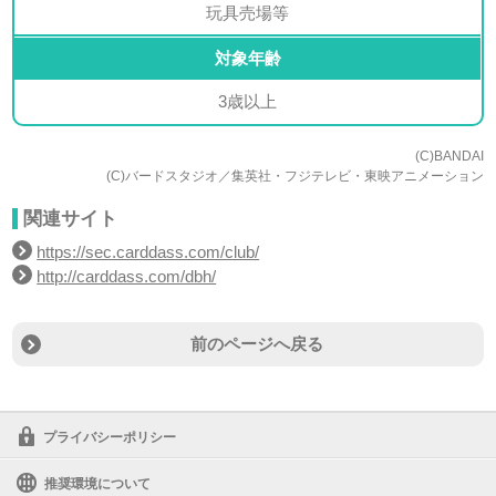
玩具売場等
対象年齢
3歳以上
(C)BANDAI
(C)バードスタジオ／集英社・フジテレビ・東映アニメーション
関連サイト
https://sec.carddass.com/club/
http://carddass.com/dbh/
前のページへ戻る
プライバシーポリシー
推奨環境について