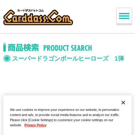
スーパードラゴンボールヒーローズ 1弾
We use cookies to improve your experience on our website, to personalize
content and ads, to provide social media features and to analyze our traffic.
Please click [Cookie Settings] to customize your cookie settings on our
website.
Privacy Policy