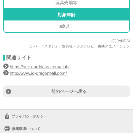
玩具売場等
対象年齢
9歳以上
(C)BANDAI
(C)バードスタジオ／集英社・フジテレビ・東映アニメーション
関連サイト
https://sec.carddass.com/club/
http://www.ic-dragonball.com/
前のページへ戻る
プライバシーポリシー
推奨環境について