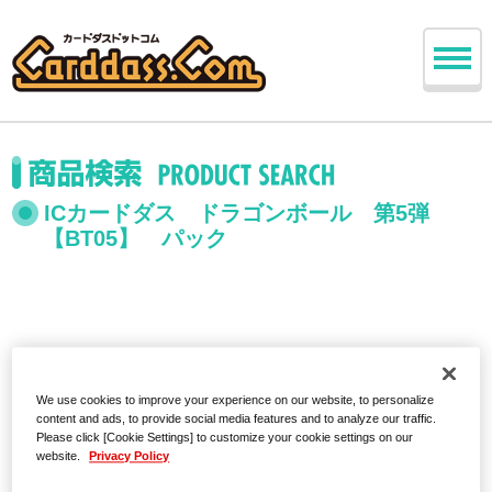
ICカードダス ドラゴンボール 第5弾
【BT05】 パック
We use cookies to improve your experience on our website, to personalize
content and ads, to provide social media features and to analyze our traffic.
Please click [Cookie Settings] to customize your cookie settings on our
website.
Privacy Policy