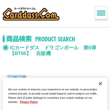
ICカードダス ドラゴンボール 第5弾
【BT05】 自販機
We use cookies to improve your experience on our website, to personalize
content and ads, to provide social media features and to analyze our traffic.
Please click [Cookie Settings] to customize your cookie settings on our
website.
Privacy Policy