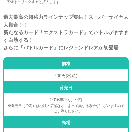
※画像をクリックすると拡大します
過去最高の超強力ラインナップ集結！スーパーサイヤ人
大集合！！
新たなるカード「エクストラカード」でバトルがますま
す白熱する！
さらに「バトルカード」にレジェンドレアが初登場！
価格
200円(税込)
発売日
2016年10月下旬
※発売日（予定）は地域・店舗などによって異なる場合がございますので
ご了承ください。
売場