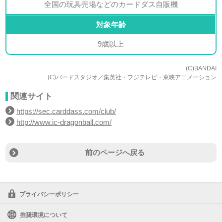
全国の玩具売場などのカードダス自販機
対象年齢
9歳以上
(C)BANDAI
(C)バードスタジオ／集英社・フジテレビ・東映アニメーション
関連サイト
https://sec.carddass.com/club/
http://www.ic-dragonball.com/
前のページへ戻る
プライバシーポリシー
推奨環境について