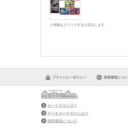
※画像をクリックすると拡大します
プライバシーポリシー
推奨環境につい
カードダスとは？
データカードダスとは？
推奨環境について