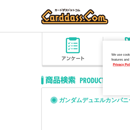
We use cooki
features and 
Privacy Pol
ガンダムデュエルカンパニー - T