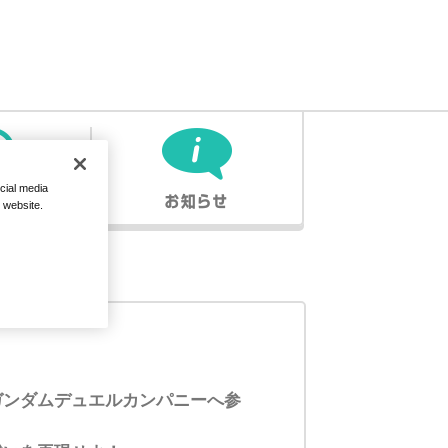
cial media
r website.
ガンダムデュエルカンパニーへ参