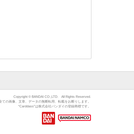
Copyright © BANDAI CO.,LTD. All Rights Reserved.
ている全ての画像、文章、データの無断転用、転載をお断りします。
“Carddass”は株式会社バンダイの登録商標です。