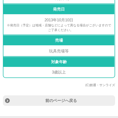
発売日
2013年10月10日
※発売日（予定）は地域・店舗などによって異なる場合がございますので
ご了承ください。
売場
玩具売場等
対象年齢
3歳以上
(C)創通・サンライズ
前のページへ戻る