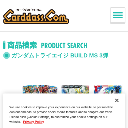
ガンダムトライエイジ BUILD MS 3弾
We use cookies to improve your experience on our website, to personalize
content and ads, to provide social media features and to analyze our traffic.
Please click [Cookie Settings] to customize your cookie settings on our
website.
Privacy Policy