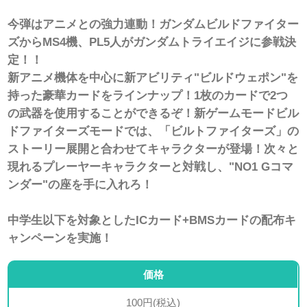
今弾はアニメとの強力連動！ガンダムビルドファイター
ズからMS4機、PL5人がガンダムトライエイジに参戦決
定！！
新アニメ機体を中心に新アビリティ"ビルドウェポン"を
持った豪華カードをラインナップ！1枚のカードで2つ
の武器を使用することができるぞ！新ゲームモードビル
ドファイターズモードでは、「ビルトファイターズ」の
ストーリー展開と合わせてキャラクターが登場！次々と
現れるプレーヤーキャラクターと対戦し、"NO1 Gコマ
ンダー"の座を手に入れろ！
中学生以下を対象としたICカード+BMSカードの配布キ
ャンペーンを実施！
価格
100円(税込)