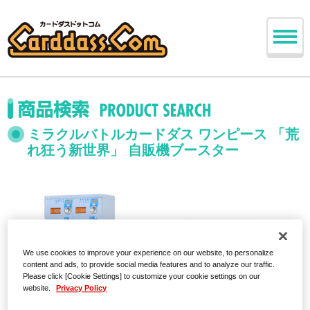
ミラクルバトルカードダス ワンピース 「荒
れ狂う新世界」 自販機ブースター
We use cookies to improve your experience on our website, to personalize
content and ads, to provide social media features and to analyze our traffic.
Please click [Cookie Settings] to customize your cookie settings on our
website.
Privacy Policy