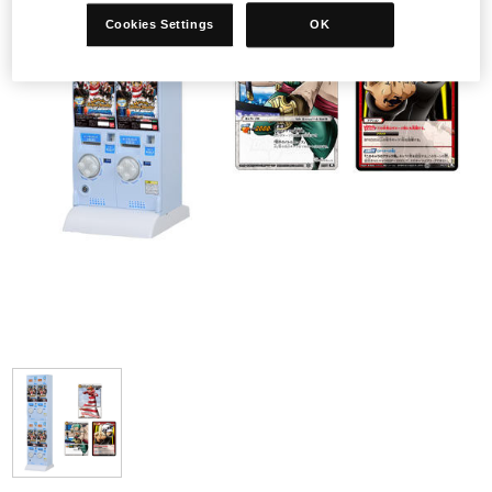
Cookies Settings
OK