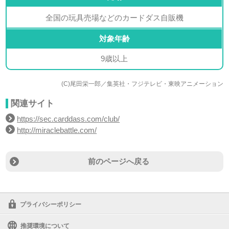
全国の玩具売場などのカードダス自販機
対象年齢
9歳以上
(C)尾田栄一郎／集英社・フジテレビ・東映アニメーション
関連サイト
https://sec.carddass.com/club/
http://miraclebattle.com/
前のページへ戻る
プライバシーポリシー
推奨環境について