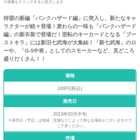
※画像をクリックすると拡大します
待望の新編「パンクハザード編」に突入し、新たなキャ
ラクターが続々登場！麦わらの一味も「パンクハザード
編」の新衣装で登場だ！逆転のキーカードとなる「ブー
ストキラ」には新旧七武海が大集結！「新七武海」のロ
ーや、「G-5中将」としてのスモーカーなど、見どころ
盛りだくさん！！
価格
100円(税込)
発売日
2013年03月中旬
※発売日（予定）は地域・店舗などによって異なる場合がございますので
ご了承ください。
売場