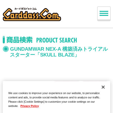
GUNDAMWAR NEX-A 構築済みトライアル
スターター「SKULL BLAZE」
We use cookies to improve your experience on our website, to personalize
content and ads, to provide social media features and to analyze our traffic.
Please click [Cookie Settings] to customize your cookie settings on our
website.
Privacy Policy