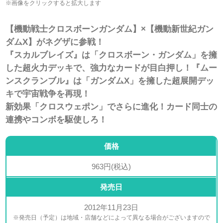
※画像をクリックすると拡大します
【機動戦士クロスボーンガンダム】×【機動新世紀ガン
ダムX】がネグザに参戦！
『スカルブレイズ』は「クロスボーン・ガンダム」を擁
した超火力デッキで、強力なカードが目白押し！『ムー
ンスクランブル』は「ガンダムX」を擁した超展開デッ
キで宇宙戦争を再現！
新効果「クロスウェポン」でさらに進化！カード同士の
連携やコンボを駆使しろ！
価格
963円(税込)
発売日
2012年11月23日
※発売日（予定）は地域・店舗などによって異なる場合がございますので