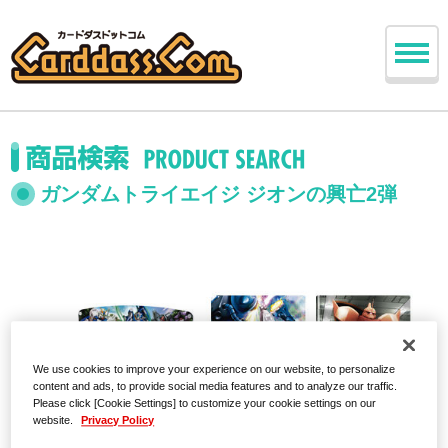
ガンダムトライエイジ ジオンの興亡2弾
We use cookies to improve your experience on our website, to personalize
content and ads, to provide social media features and to analyze our traffic.
Please click [Cookie Settings] to customize your cookie settings on our
website.
Privacy Policy