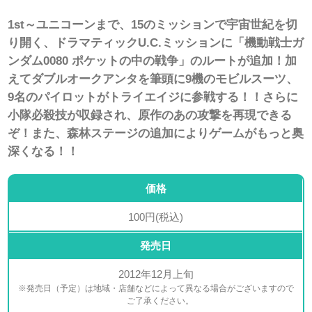
1st～ユニコーンまで、15のミッションで宇宙世紀を切
り開く、ドラマティックU.C.ミッションに「機動戦士ガ
ンダム0080 ポケットの中の戦争」のルートが追加！加
えてダブルオークアンタを筆頭に9機のモビルスーツ、
9名のパイロットがトライエイジに参戦する！！さらに
小隊必殺技が収録され、原作のあの攻撃を再現できる
ぞ！また、森林ステージの追加によりゲームがもっと奥
深くなる！！
価格
100円(税込)
発売日
2012年12月上旬
※発売日（予定）は地域・店舗などによって異なる場合がございますので
ご了承ください。