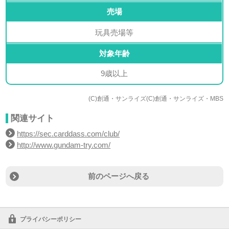
売場
玩具売場等
対象年齢
9歳以上
(C)創通・サンライズ(C)創通・サンライズ・MBS
関連サイト
https://sec.carddass.com/club/
http://www.gundam-try.com/
前のページへ戻る
プライバシーポリシー