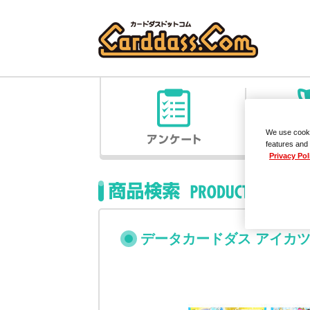
We use cooki
features and 
Privacy Pol
データカードダス アイカツ