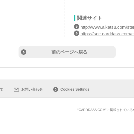
関連サイト
http://www.aikatsu.com/sta
https://sec.carddass.com/c
前のページへ戻る
て
お問い合わせ
Cookies Settings
“CARDDASS.COM”に掲載され