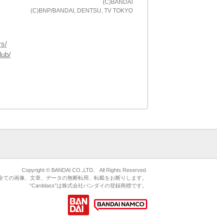
(C)BANDAI
(C)BNP/BANDAI, DENTSU, TV TOKYO
rs/
lub/
Copyright © BANDAI CO.,LTD. All Rights Reserved.
ている全ての画像、文章、データの無断転用、転載をお断りします。
“Carddass”は株式会社バンダイの登録商標です。