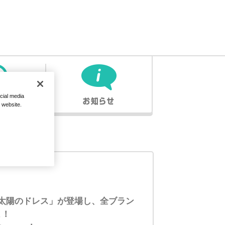
cial media
r website.
太陽のドレス」が登場し、全ブラン
よ！