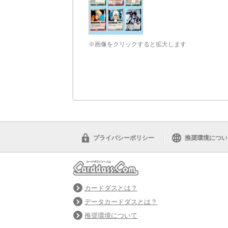
※画像をクリックすると拡大します
プライバシーポリシー
推奨環境につい
カードダスとは？
データカードダスとは？
推奨環境について