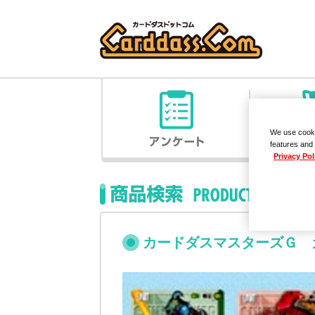
We use cooki
features and 
Privacy Pol
カードダスマスターズＧ 