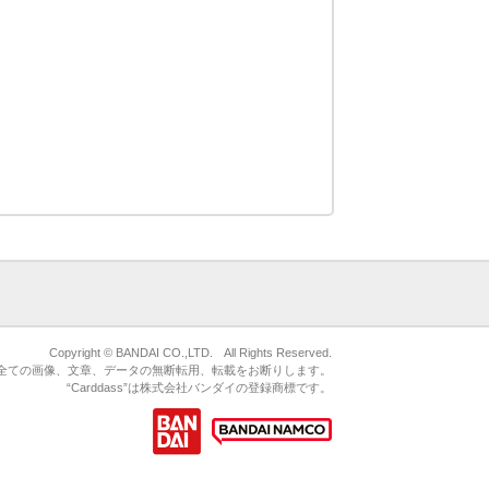
Copyright © BANDAI CO.,LTD. All Rights Reserved.
ている全ての画像、文章、データの無断転用、転載をお断りします。
“Carddass”は株式会社バンダイの登録商標です。