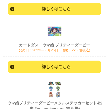
詳しくはこちら
カードダス ウマ娘 プリティーダービー
発売日：2023年08月25日 価格：220円(税込)
詳しくはこちら
ウマ娘プリティーダービーメタルステッカーセット-出
走!2nd anniversary-(自販機)